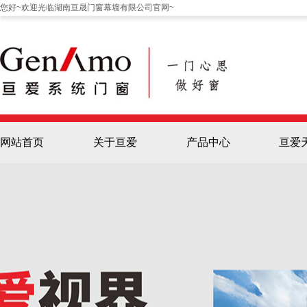
您好~欢迎光临湖南亘晟门窗幕墙有限公司官网~
网站首页
关于亘爱
产品中心
亘爱