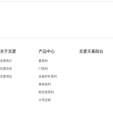
关于亘爱
产品中心
亘爱天幕阳台
亘爱简介
窗系列
亘爱历史
门系列
亘爱理念
全玻护栏系列
幕墙系列
阳光房系列
大宅定制