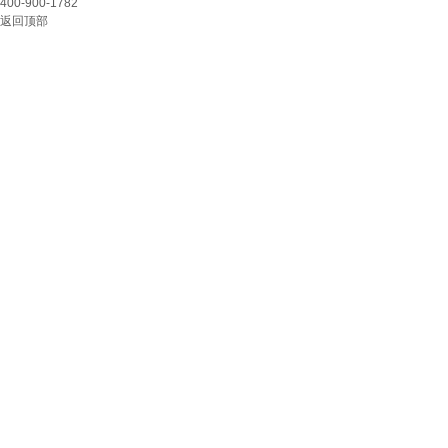
400-900-1782
返回顶部