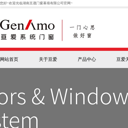
您好~欢迎光临湖南亘晟门窗幕墙有限公司官网~
网站首页
关于亘爱
产品中心
亘爱