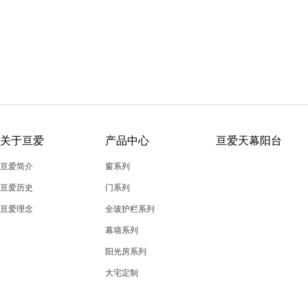
关于亘爱
产品中心
亘爱天幕阳台
亘爱简介
窗系列
亘爱历史
门系列
亘爱理念
全玻护栏系列
幕墙系列
阳光房系列
大宅定制