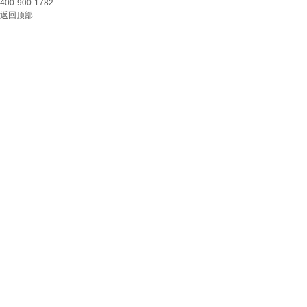
400-900-1782
返回顶部