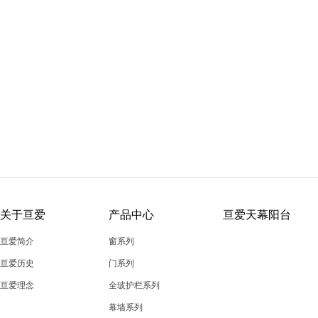
关于亘爱
产品中心
亘爱天幕阳台
亘爱简介
窗系列
亘爱历史
门系列
亘爱理念
全玻护栏系列
幕墙系列