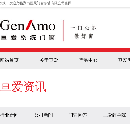
您好~欢迎光临湖南亘晟门窗幕墙有限公司官网~
网站首页
关于亘爱
产品中心
亘爱
亘爱资讯
行业新闻
公司新闻
门窗问答
亘爱商学院