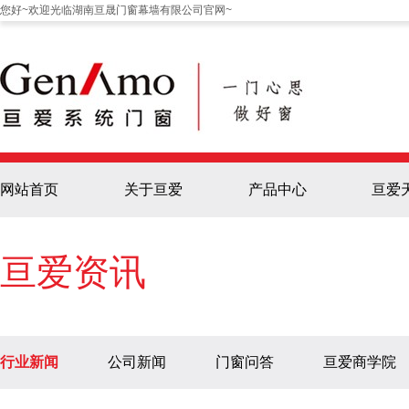
您好~欢迎光临湖南亘晟门窗幕墙有限公司官网~
网站首页
关于亘爱
产品中心
亘爱
亘爱资讯
行业新闻
公司新闻
门窗问答
亘爱商学院