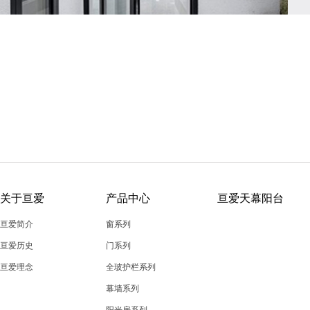
关于亘爱
产品中心
亘爱天幕阳台
亘爱简介
窗系列
亘爱历史
门系列
亘爱理念
全玻护栏系列
幕墙系列