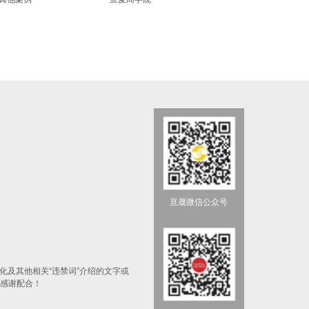
亘晟微信公众号
化及其他相关“违禁词”介绍的文字或
！感谢配合！