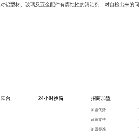
用对铝型材、玻璃及五金配件有腐蚀性的清洁剂；对自检出来的
幕阳台
24小时换窗
招商加盟
加盟优势
政策支持
加盟标准