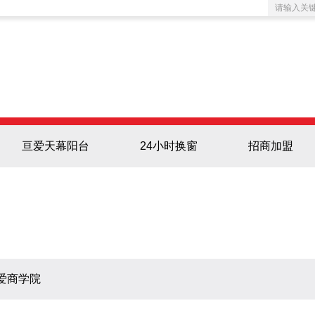
亘爱天幕阳台
24小时换窗
招商加盟
爱商学院