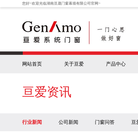
您好~欢迎光临湖南亘晟门窗幕墙有限公司官网~
网站首页
关于亘爱
产品中心
亘爱资讯
行业新闻
公司新闻
门窗问答
亘