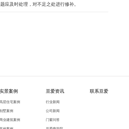
问题应及时处理，对不足之处进行修补。
实景案例
亘爱资讯
联系亘爱
高层住宅案例
行业新闻
别墅案例
公司新闻
商业建筑案例
门窗问答
其他案例
亘爱商学院