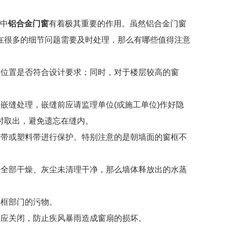
中
铝合金门窗
有着极其重要的作用。虽然铝合金门窗
在很多的细节问题需要及时处理，那么有哪些值得注意
和位置是否符合设计要求；同时，对于楼层较高的窗
嵌缝处理，嵌缝前应请监理单位(或施工单位)作好隐
时取出，避免遗忘在缝内。
胶带或塑料带进行保护。特别注意的是朝墙面的窗框不
未全部干燥、灰尘未清理干净，那么墙体释放出的水蒸
窗框部门的污物。
窗应关闭，防止疾风暴雨造成窗扇的损坏。