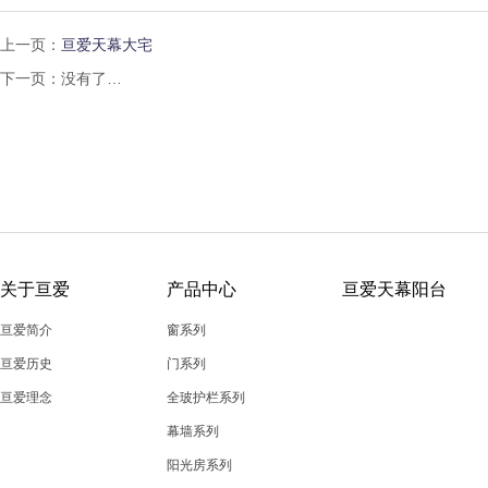
上一页：
亘爱天幕大宅
下一页：没有了…
关于亘爱
产品中心
亘爱天幕阳台
亘爱简介
窗系列
亘爱历史
门系列
亘爱理念
全玻护栏系列
幕墙系列
阳光房系列