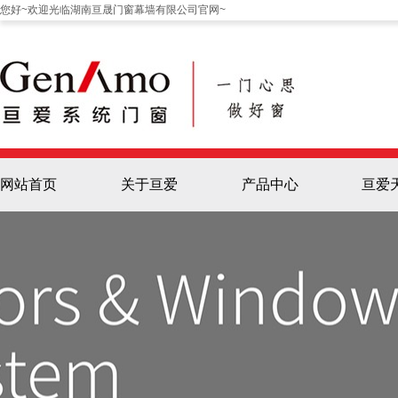
您好~欢迎光临湖南亘晟门窗幕墙有限公司官网~
网站首页
关于亘爱
产品中心
亘爱