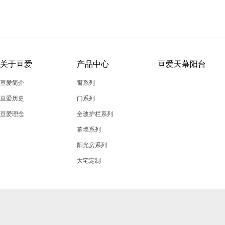
关于亘爱
产品中心
亘爱天幕阳台
亘爱简介
窗系列
亘爱历史
门系列
亘爱理念
全玻护栏系列
幕墙系列
阳光房系列
大宅定制