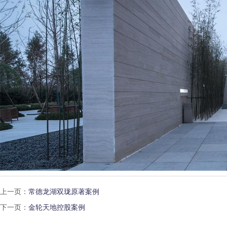
上一页：
常德龙湖双珑原著案例
下一页：
金轮天地控股案例