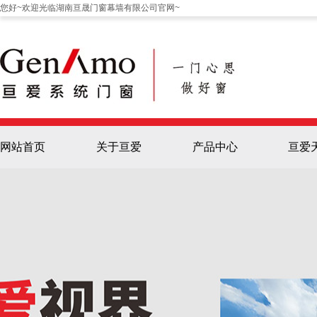
您好~欢迎光临湖南亘晟门窗幕墙有限公司官网~
网站首页
关于亘爱
产品中心
亘爱