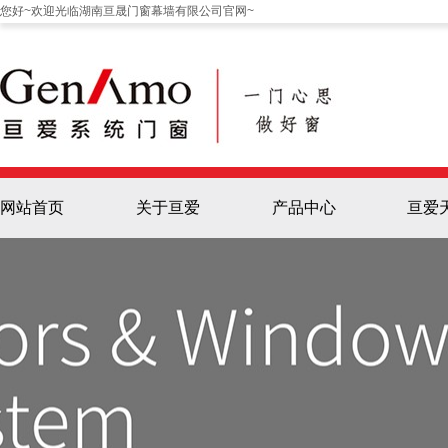
您好~欢迎光临湖南亘晟门窗幕墙有限公司官网~
网站首页
关于亘爱
产品中心
亘爱