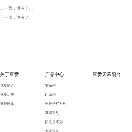
上一页：没有了…
下一页：没有了…
关于亘爱
产品中心
亘爱天幕阳台
亘爱简介
窗系列
亘爱历史
门系列
亘爱理念
全玻护栏系列
幕墙系列
阳光房系列
大宅定制