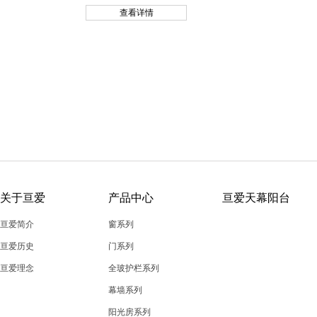
查看详情
关于亘爱
产品中心
亘爱天幕阳台
亘爱简介
窗系列
亘爱历史
门系列
亘爱理念
全玻护栏系列
幕墙系列
阳光房系列