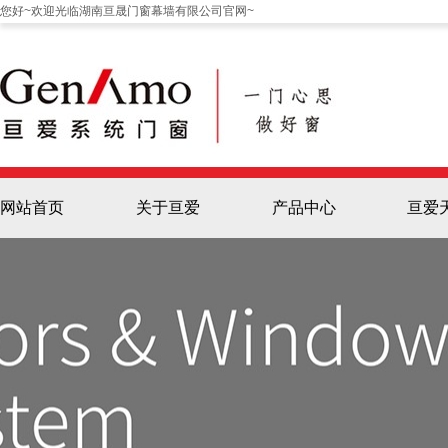
您好~欢迎光临湖南亘晟门窗幕墙有限公司官网~
网站首页
关于亘爱
产品中心
亘爱