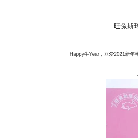
旺兔斯
Happy牛Year，亘爱2021