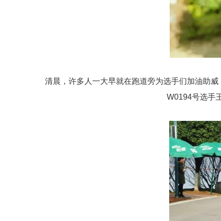
清晨，许多人一大早就在跑道旁为选手们加油助威，在
W0194号选