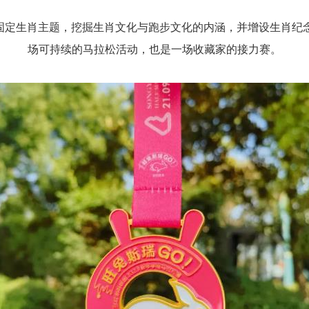
固定生肖主题，挖掘生肖文化与跑步文化的内涵，并增设生肖纪念
场可持续的马拉松活动，也是一场收藏家的接力赛。