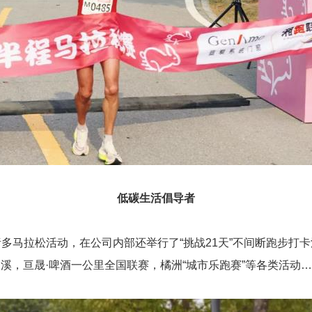
低碳生活倡导者
多马拉松活动，在公司内部还举行了“挑战21天”不间断跑步打
溪，亘晟·啤酒一公里全国联赛，橘洲“城市乐跑赛”等各类活动