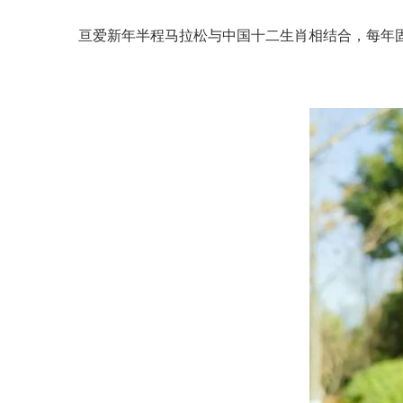
亘爱新年半程马拉松与中国十二生肖相结合，每年