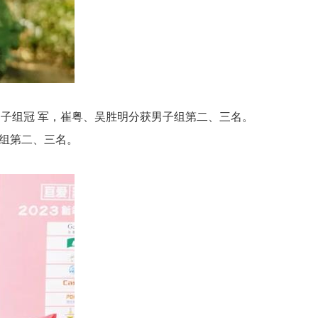
得男子组冠 军，崔粤、吴胜明分获男子组第二、三名。
子组第二、三名。