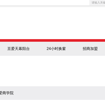
亘爱天幕阳台
24小时换窗
招商加盟
爱商学院