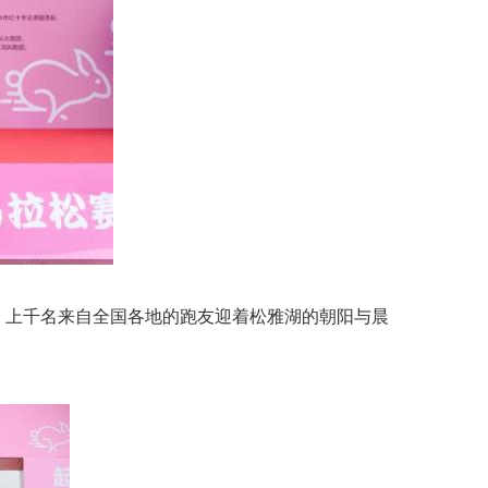
令，上千名来自全国各地的跑友迎着松雅湖的朝阳与晨