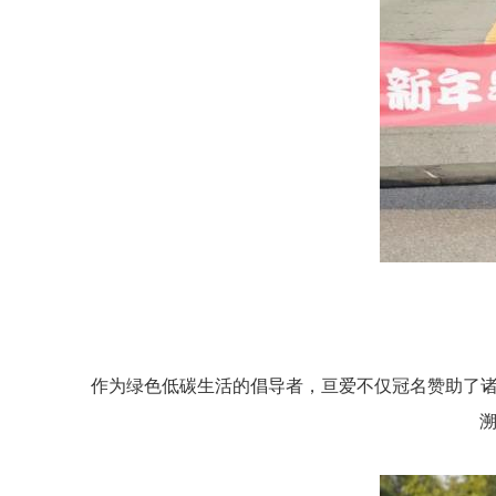
作为绿色低碳生活的倡导者，亘爱不仅冠名赞助了诸
溯