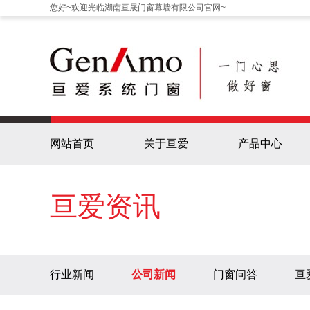
您好~欢迎光临湖南亘晟门窗幕墙有限公司官网~
网站首页
关于亘爱
产品中心
亘爱资讯
行业新闻
公司新闻
门窗问答
亘