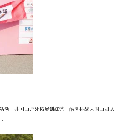
卡活动，井冈山户外拓展训练营，酷暑挑战大围山团队
……