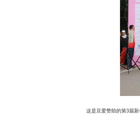
这是亘爱赞助的第3届