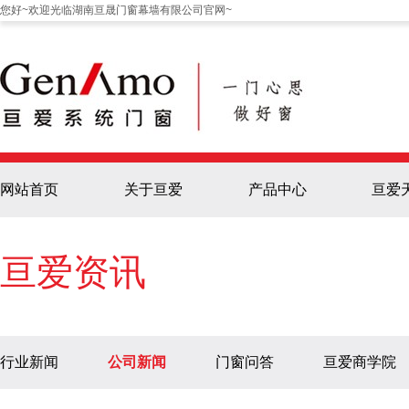
您好~欢迎光临湖南亘晟门窗幕墙有限公司官网~
网站首页
关于亘爱
产品中心
亘爱
亘爱资讯
行业新闻
公司新闻
门窗问答
亘爱商学院