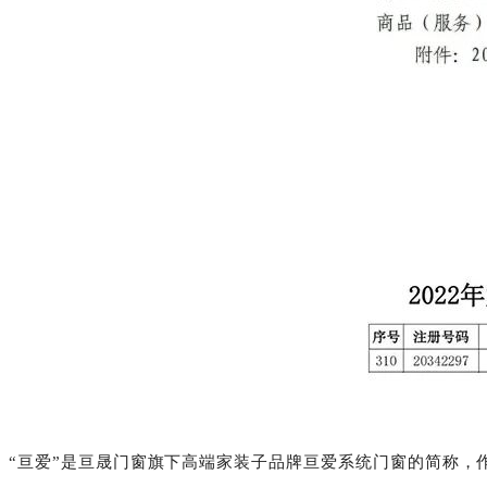
“亘爱”是亘晟门窗旗下高端家装子品牌亘爱系统门窗的简称，