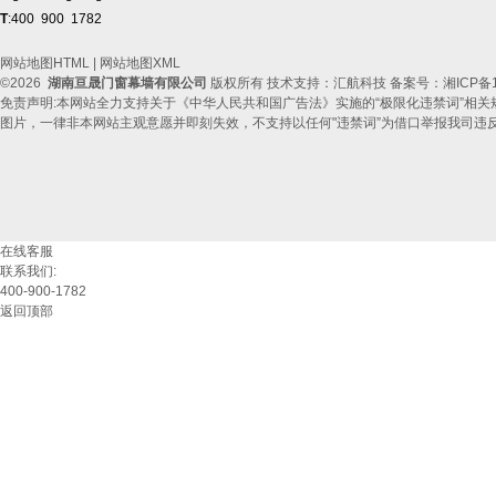
T
:400 900 1782
网站地图HTML
|
网站地图XML
©2026
湖南亘晟门窗幕墙有限公司
版权所有 技术支持：汇航科技 备案号：
湘ICP备1
免责声明:本网站全力支持关于《中华人民共和国广告法》实施的“极限化违禁词”相关
图片，一律非本网站主观意愿并即刻失效，不支持以任何"违禁词”为借口举报我司违
在线客服
联系我们:
400-900-1782
返回顶部